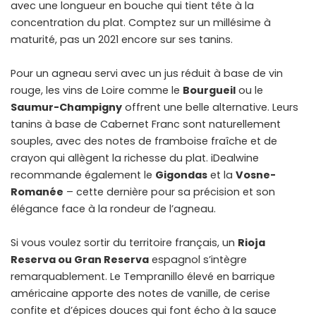
avec une longueur en bouche qui tient tête à la
concentration du plat. Comptez sur un millésime à
maturité, pas un 2021 encore sur ses tanins.
Pour un agneau servi avec un jus réduit à base de vin
rouge, les vins de Loire comme le
Bourgueil
ou le
Saumur-Champigny
offrent une belle alternative. Leurs
tanins à base de Cabernet Franc sont naturellement
souples, avec des notes de framboise fraîche et de
crayon qui allègent la richesse du plat. iDealwine
recommande également le
Gigondas
et la
Vosne-
Romanée
– cette dernière pour sa précision et son
élégance face à la rondeur de l’agneau.
Si vous voulez sortir du territoire français, un
Rioja
Reserva ou Gran Reserva
espagnol s’intègre
remarquablement. Le Tempranillo élevé en barrique
américaine apporte des notes de vanille, de cerise
confite et d’épices douces qui font écho à la sauce