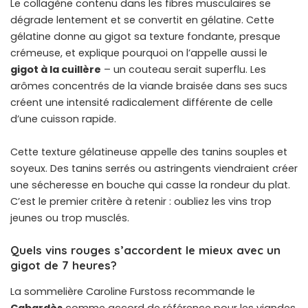
Le collagène contenu dans les fibres musculaires se
dégrade lentement et se convertit en gélatine. Cette
gélatine donne au gigot sa texture fondante, presque
crémeuse, et explique pourquoi on l’appelle aussi le
gigot à la cuillère
– un couteau serait superflu. Les
arômes concentrés de la viande braisée dans ses sucs
créent une intensité radicalement différente de celle
d’une cuisson rapide.
Cette texture gélatineuse appelle des tanins souples et
soyeux. Des tanins serrés ou astringents viendraient créer
une sécheresse en bouche qui casse la rondeur du plat.
C’est le premier critère à retenir : oubliez les vins trop
jeunes ou trop musclés.
Quels vins rouges s’accordent le mieux avec un
gigot de 7 heures?
La sommelière Caroline Furstoss recommande le
Cabardès
comme accord de référence pour les viandes