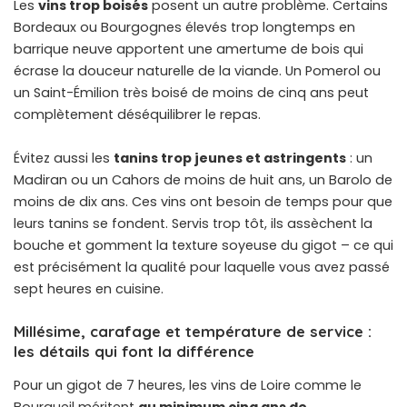
Les
vins trop boisés
posent un autre problème. Certains
Bordeaux ou Bourgognes élevés trop longtemps en
barrique neuve apportent une amertume de bois qui
écrase la douceur naturelle de la viande. Un Pomerol ou
un Saint-Émilion très boisé de moins de cinq ans peut
complètement déséquilibrer le repas.
Évitez aussi les
tanins trop jeunes et astringents
: un
Madiran ou un Cahors de moins de huit ans, un Barolo de
moins de dix ans. Ces vins ont besoin de temps pour que
leurs tanins se fondent. Servis trop tôt, ils assèchent la
bouche et gomment la texture soyeuse du gigot – ce qui
est précisément la qualité pour laquelle vous avez passé
sept heures en cuisine.
Millésime, carafage et température de service :
les détails qui font la différence
Pour un gigot de 7 heures, les vins de Loire comme le