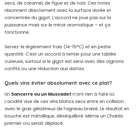
secs, de caramel, de figue et de noix. Ces notes
résonnent directement avec la surface dorée et
concentrée du gigot. L’accord ne joue pas sur la
puissance mais sur le miroir aromatique – et ça
fonctionne.
Servez-le légèrement frais (14-15°C) et en petite
quantité. C’est un accord à tenter pour une tablée
curieuse, surtout si le gigot est servi avec des oignons
confits ou une réduction aux dattes.
Quels vins éviter absolument avec ce plat?
Un
Sancerre ou un Muscadet
n’ont rien à faire ici.
L’acidité vive de ces vins blancs secs entre en collision
avec le gras gélatineux de l’agneau braisé. Le résultat en
bouche est métallique, déséquilibré. Même un Chablis
premier cru serait déplacé.